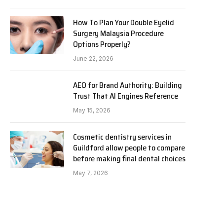
How To Plan Your Double Eyelid
Surgery Malaysia Procedure
Options Properly?
June 22, 2026
AEO for Brand Authority: Building
Trust That AI Engines Reference
May 15, 2026
Cosmetic dentistry services in
Guildford allow people to compare
before making final dental choices
May 7, 2026