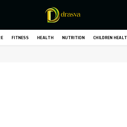
RE
FITNESS
HEALTH
NUTRITION
CHILDREN HEAL