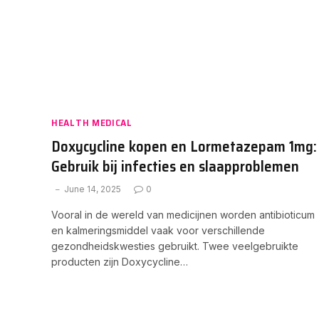
HEALTH MEDICAL
Doxycycline kopen en Lormetazepam 1mg:
Gebruik bij infecties en slaapproblemen
June 14, 2025
0
Vooral in de wereld van medicijnen worden antibioticum
en kalmeringsmiddel vaak voor verschillende
gezondheidskwesties gebruikt. Twee veelgebruikte
producten zijn Doxycycline…